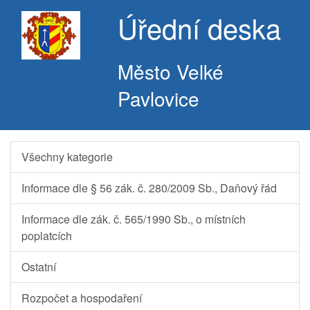
Úřední deska
Město Velké
Pavlovice
Všechny kategorie
Informace dle § 56 zák. č. 280/2009 Sb., Daňový řád
Informace dle zák. č. 565/1990 Sb., o místních
poplatcích
Ostatní
Rozpočet a hospodaření