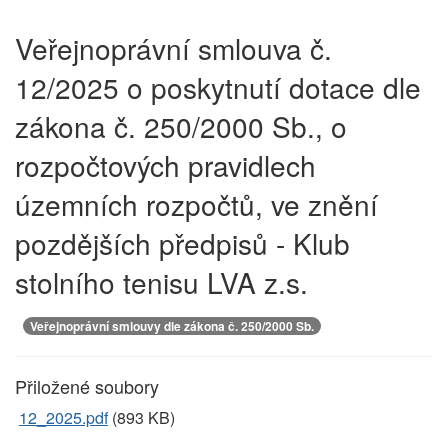
Veřejnoprávní smlouva č.
12/2025 o poskytnutí dotace dle
zákona č. 250/2000 Sb., o
rozpočtových pravidlech
územních rozpočtů, ve znění
pozdějších předpisů - Klub
stolního tenisu LVA z.s.
Veřejnoprávní smlouvy dle zákona č. 250/2000 Sb.
Přiložené soubory
12_2025.pdf
(893 KB)