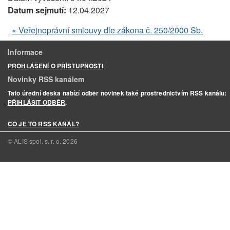
Datum sejmutí:
12.04.2027
« Veřejnoprávní smlouvy dle zákona č. 250/2000 Sb.
Informace
PROHLÁŠENÍ O PŘÍSTUPNOSTI
Novinky RSS kanálem
Tato úřední deska nabízí odběr novinek také prostřednictvím RSS kanálu:
PŘIHLÁSIT ODBĚR
.
CO JE TO RSS KANÁL?
© ALIS spol. s. r. o.
2026