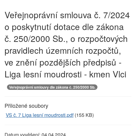
Veřejnoprávní smlouva č. 7/2024
o poskytnutí dotace dle zákona
č. 250/2000 Sb., o rozpočtových
pravidlech územních rozpočtů,
ve znění pozdějších předpisů -
Liga lesní moudrosti - kmen Vlci
Veřejnoprávní smlouvy dle zákona č. 250/2000 Sb.
Přiložené soubory
VS č. 7 Liga lesní moudrosti.pdf
(155 KB)
Datum vyvěšení:
04.04.2024