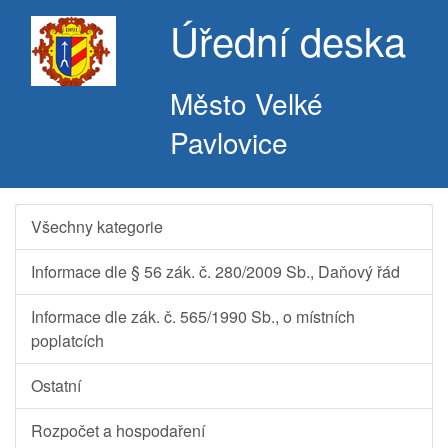
Úřední deska
Město Velké
Pavlovice
Všechny kategorie
Informace dle § 56 zák. č. 280/2009 Sb., Daňový řád
Informace dle zák. č. 565/1990 Sb., o místních
poplatcích
Ostatní
Rozpočet a hospodaření