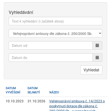
Vyhledávání
Text
k
vyhledání:
Kategorie:
Datum
od
Datum
do
Vyhledat
DATUM
DATUM
VYVĚŠENÍ
SEJMUTÍ
NÁZEV
10.10.2023
31.10.2026
Veřejnoprávní smlouva č. 14/2023 o
poskytnutí dotace dle zákona č.