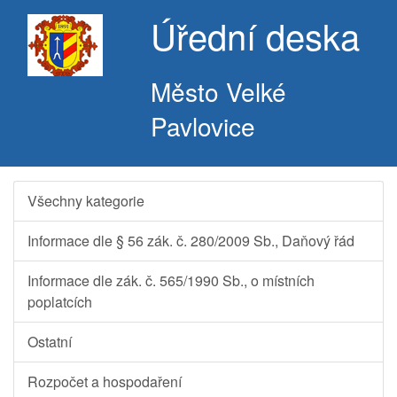
Úřední deska
Město Velké
Pavlovice
Všechny kategorie
Informace dle § 56 zák. č. 280/2009 Sb., Daňový řád
Informace dle zák. č. 565/1990 Sb., o místních
poplatcích
Ostatní
Rozpočet a hospodaření