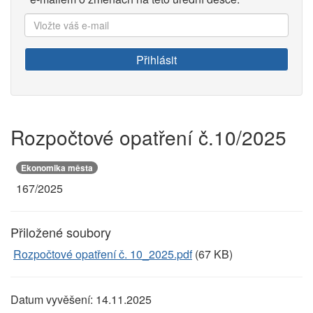
Vložte
váš
e-
Přihlásit
mail:
Rozpočtové opatření č.10/2025
Ekonomika města
167/2025
Přiložené soubory
Rozpočtové opatření č. 10_2025.pdf
(67 KB)
Datum vyvěšení:
14.11.2025