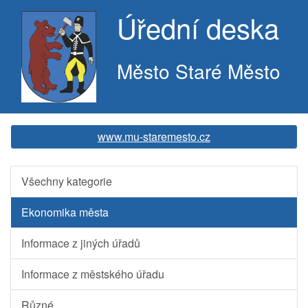
Úřední deska
Město Staré Město
www.mu-staremesto.cz
Všechny kategorie
Ekonomika města
Informace z jiných úřadů
Informace z městského úřadu
Různé