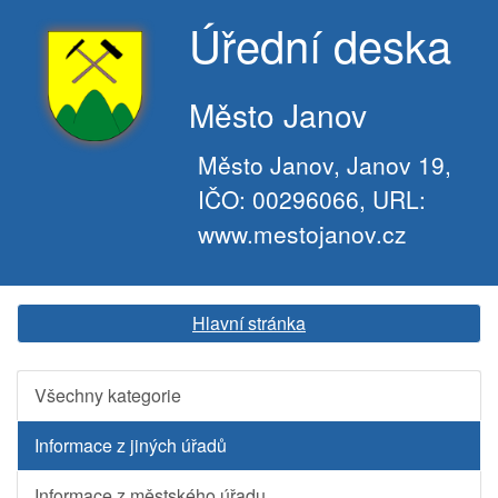
Úřední deska
Město Janov
Město Janov, Janov 19,
IČO: 00296066, URL:
www.mestojanov.cz
Hlavní stránka
Všechny kategorie
Informace z jiných úřadů
Informace z městského úřadu