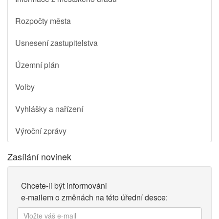
Rozpočty města
Usnesení zastupitelstva
Územní plán
Volby
Vyhlášky a nařízení
Výroční zprávy
Zasílání novinek
Chcete-li být informováni
e-mailem o změnách na této úřední desce:
Vložte