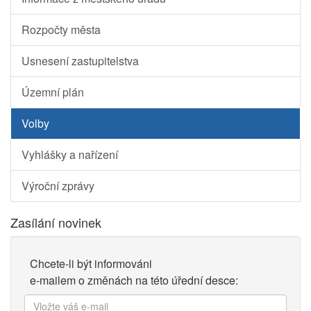
Rozpočty města
Usnesení zastupitelstva
Územní plán
Volby
Vyhlášky a nařízení
Výroční zprávy
Zasílání novinek
Chcete-li být informováni
e-mailem o změnách na této úřední desce:
Vložte