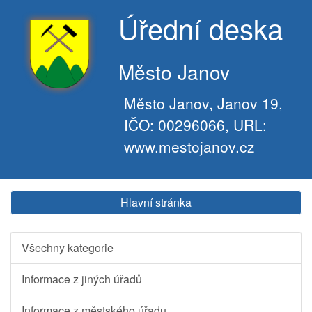
Úřední deska
Město Janov
Město Janov, Janov 19,
IČO: 00296066, URL:
www.mestojanov.cz
Hlavní stránka
Všechny kategorie
Informace z jiných úřadů
Informace z městského úřadu