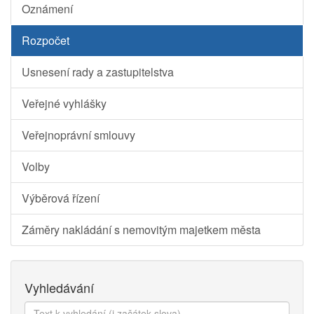
Oznámení
Rozpočet
Usnesení rady a zastupitelstva
Veřejné vyhlášky
Veřejnoprávní smlouvy
Volby
Výběrová řízení
Záměry nakládání s nemovitým majetkem města
Vyhledávání
Text