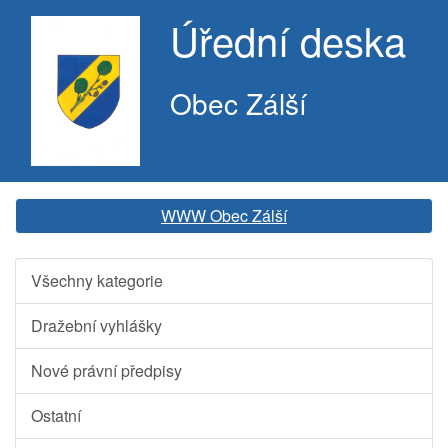
Úřední deska
Obec Zálší
WWW Obec Zálší
Všechny kategorie
Dražební vyhlášky
Nové právní předpisy
Ostatní