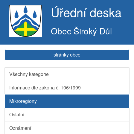
Úřední deska
Obec Široký Důl
stránky obce
Všechny kategorie
Informace dle zákona č. 106/1999
Mikroregiony
Ostatní
Oznámení