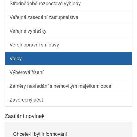
Střednědobé rozpočtové výhledy
Veřejná zasedání zastupitelstva
Veřejné vyhlášky
Veřejnoprávní smlouvy
Volby
Výběrová řízení
Záměry nakládání s nemovitým majetkem obce
Závěrečný účet
Zasílání novinek
Chcete-li být informováni