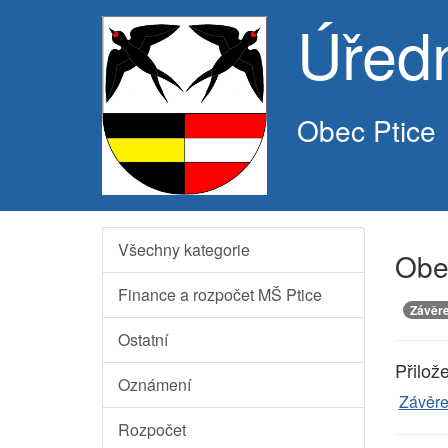
Úřed
Obec Ptice
Všechny kategorie
Obe
Finance a rozpočet MŠ Ptice
Závěre
Ostatní
Přilož
Oznámení
Závěre
Rozpočet