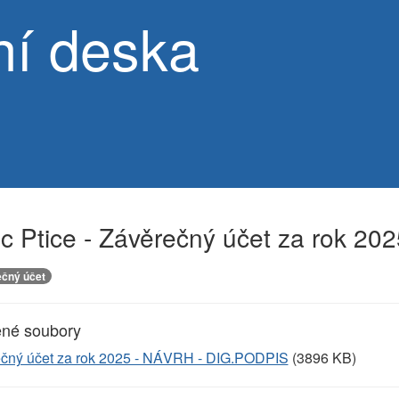
ní deska
c Ptice - Závěrečný účet za rok 20
čný účet
ené soubory
čný účet za rok 2025 - NÁVRH - DIG.PODPIS
(3896 KB)