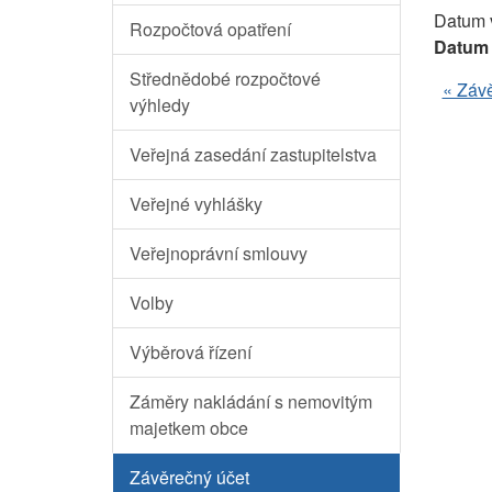
Datum 
Rozpočtová opatření
Datum 
Střednědobé rozpočtové
« Záv
výhledy
Veřejná zasedání zastupitelstva
Veřejné vyhlášky
Veřejnoprávní smlouvy
Volby
Výběrová řízení
Záměry nakládání s nemovitým
majetkem obce
Závěrečný účet