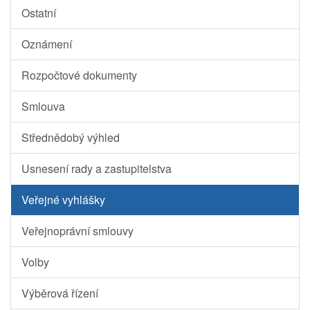
Ostatní
Oznámení
Rozpočtové dokumenty
Smlouva
Střednědobý výhled
Usnesení rady a zastupitelstva
Veřejné vyhlášky
Veřejnoprávní smlouvy
Volby
Výběrová řízení