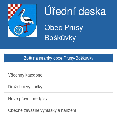
Úřední deska
Obec Prusy-
Boškůvky
Zpět na stránky obce Prusy-Boškůvky
Všechny kategorie
Dražební vyhlášky
Nové právní předpisy
Obecně závazné vyhlášky a nařízení