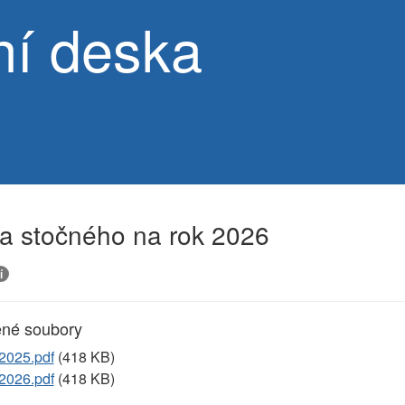
ní deska
a stočného na rok 2026
í
ené soubory
2025.pdf
(418 KB)
2026.pdf
(418 KB)