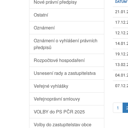
Nové právní předpisy
DATUM 
21.01.
Ostatní
17.12.
Oznámení
12.12.
Oznámení o vyhlášení právních
14.01.
předpisů
19.12.
Rozpočtové hospodaření
13.02.
Usnesení rady a zastupitelstva
04.01.
Veřejné vyhlášky
07.12.
Veřejnoprávní smlouvy
1
VOLBY do PS PČR 2025
Volby do zastupitelstav obce