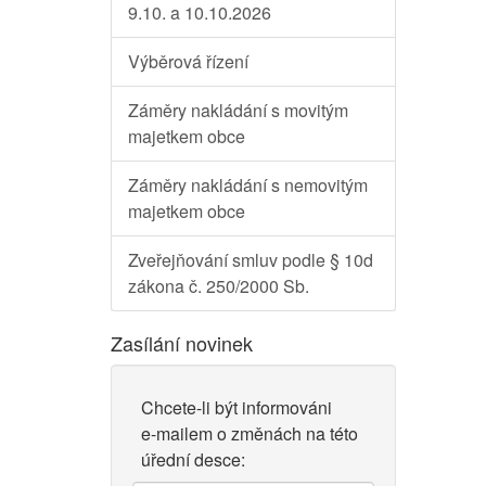
9.10. a 10.10.2026
Výběrová řízení
Záměry nakládání s movitým
majetkem obce
Záměry nakládání s nemovitým
majetkem obce
Zveřejňování smluv podle § 10d
zákona č. 250/2000 Sb.
Zasílání novinek
Chcete-li být informováni
e-mailem o změnách na této
úřední desce: