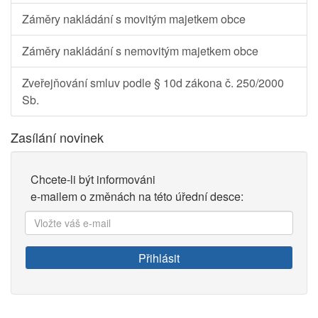
Záměry nakládání s movitým majetkem obce
Záměry nakládání s nemovitým majetkem obce
Zveřejňování smluv podle § 10d zákona č. 250/2000
Sb.
Zasílání novinek
Chcete-li být informováni
e-mailem o změnách na této úřední desce:
Vložte
váš
e-
Přihlásit
mail: