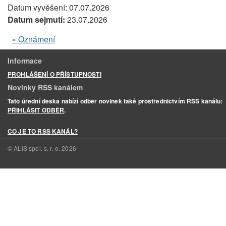
Datum vyvěšení:
07.07.2026
Datum sejmutí:
23.07.2026
« Oznámení
Informace
PROHLÁŠENÍ O PŘÍSTUPNOSTI
Novinky RSS kanálem
Tato úřední deska nabízí odběr novinek také prostřednictvím RSS kanálu:
PŘIHLÁSIT ODBĚR
.
CO JE TO RSS KANÁL?
© ALIS spol. s. r. o.
2026