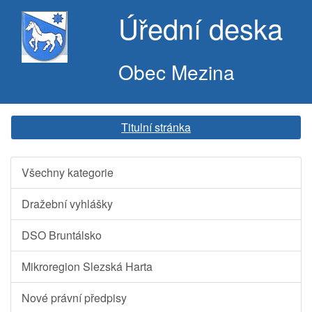
Úřední deska
Obec Mezina
Titulní stránka
Všechny kategorie
Dražební vyhlášky
DSO Bruntálsko
Mikroregion Slezská Harta
Nové právní předpisy