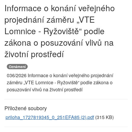
Informace o konání veřejného
projednání záměru „VTE
Lomnice - Ryžoviště“ podle
zákona o posuzování vlivů na
životní prostředí
Oznámení
036/2026 Informace o konání veřejného projednání
záměru „VTE Lomnice - Ryžoviště“ podle zákona o
posuzování vlivů na životní prostředí
Přiložené soubory
priloha_1727819345_0_251EFA85 (2).pdf
(315 KB)