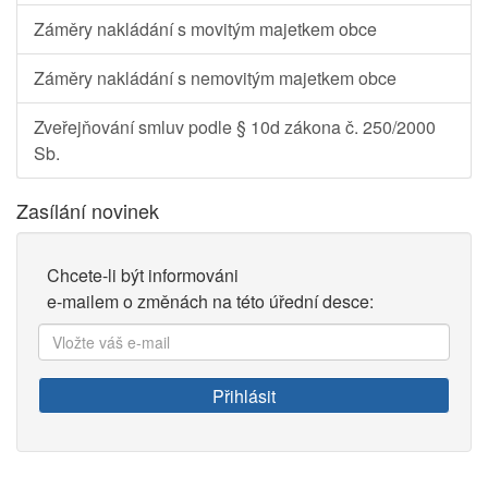
Záměry nakládání s movitým majetkem obce
Záměry nakládání s nemovitým majetkem obce
Zveřejňování smluv podle § 10d zákona č. 250/2000
Sb.
Zasílání novinek
Chcete-li být informováni
e-mailem o změnách na této úřední desce:
Vložte
váš
e-
Přihlásit
mail: