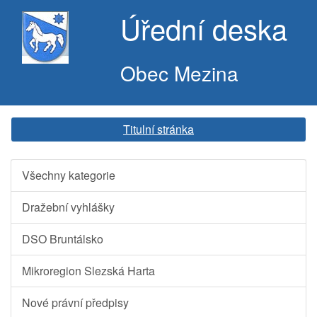
Úřední deska
Obec Mezina
Titulní stránka
Všechny kategorie
Dražební vyhlášky
DSO Bruntálsko
Mikroregion Slezská Harta
Nové právní předpisy