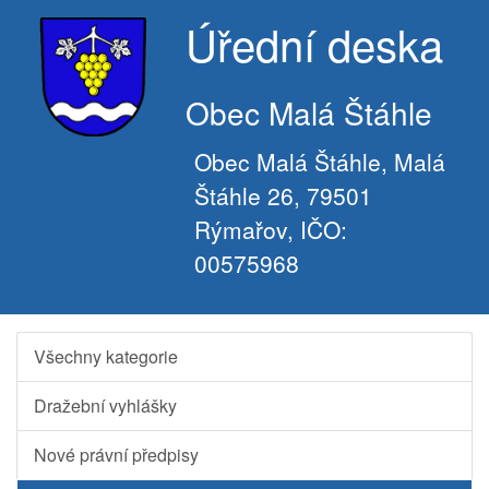
Úřední deska
Obec Malá Štáhle
Obec Malá Štáhle, Malá
Štáhle 26, 79501
Rýmařov, IČO:
00575968
Všechny kategorie
Dražební vyhlášky
Nové právní předpisy