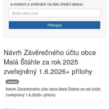
e-mailem o změnách na této úřední desce:
Vložte
váš
e-
Přihlásit
mail:
Návrh Závěrečného účtu obce
Malá Štáhle za rok 2025
zveřejněný 1.6.2026+ přílohy
Ostatní
Návrh Závěrečného účtu obce Malá Štáhle za rok 2025
zveřejněný 1.6.2026+ přílohy