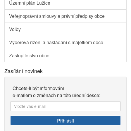
Územní plán Lužice
Veřejnoprávní smlouvy a právní předpisy obce
Volby
Výběrová řízení a nakládání s majetkem obce
Zastupitelstvo obce
Zasílání novinek
Chcete-li být informováni
e-mailem o změnách na této úřední desce:
Vložte
váš
e-
Přihlásit
mail: