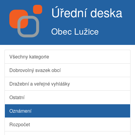
Úřední deska
Obec Lužice
Všechny kategorie
Dobrovolný svazek obcí
Dražební a veřejné vyhlášky
Ostatní
Oznámení
Rozpočet