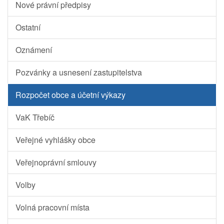
Nové právní předpisy
Ostatní
Oznámení
Pozvánky a usnesení zastupitelstva
Rozpočet obce a účetní výkazy
VaK Třebíč
Veřejné vyhlášky obce
Veřejnoprávní smlouvy
Volby
Volná pracovní místa