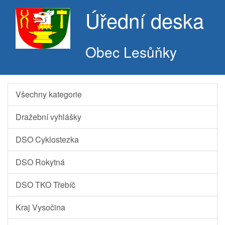
Úřední deska
Obec Lesůňky
Všechny kategorie
Dražební vyhlášky
DSO Cyklostezka
DSO Rokytná
DSO TKO Třebíč
Kraj Vysočina