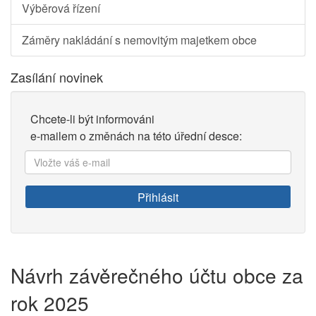
Výběrová řízení
Záměry nakládání s nemovitým majetkem obce
Zasílání novinek
Chcete-li být informováni
e-mailem o změnách na této úřední desce:
Vložte
váš
e-
Přihlásit
mail:
Návrh závěrečného účtu obce za
rok 2025