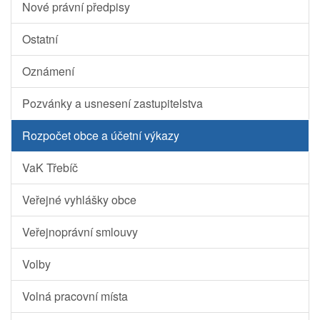
Nové právní předpisy
Ostatní
Oznámení
Pozvánky a usnesení zastupitelstva
Rozpočet obce a účetní výkazy
VaK Třebíč
Veřejné vyhlášky obce
Veřejnoprávní smlouvy
Volby
Volná pracovní místa