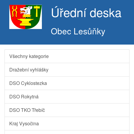
Úřední deska
Obec Lesůňky
Všechny kategorie
Dražební vyhlášky
DSO Cyklostezka
DSO Rokytná
DSO TKO Třebíč
Kraj Vysočina