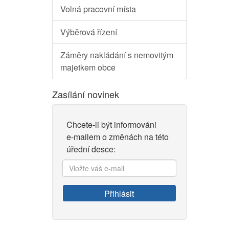
Volná pracovní místa
Výběrová řízení
Záměry nakládání s nemovitým
majetkem obce
Zasílání novinek
Chcete-li být informováni
e-mailem o změnách na této
úřední desce:
Vložte
váš
e-
Přihlásit
mail: