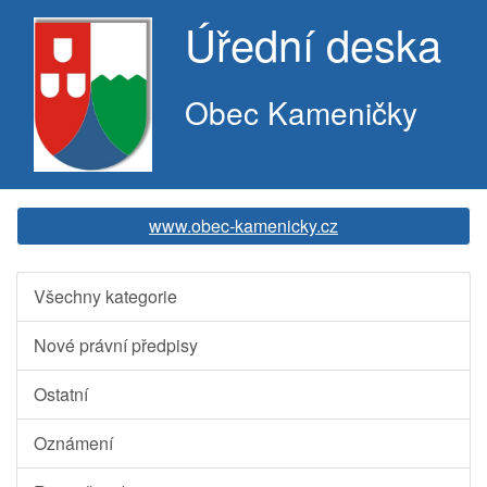
Úřední deska
Obec Kameničky
www.obec-kamenicky.cz
Všechny kategorie
Nové právní předpisy
Ostatní
Oznámení