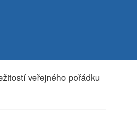
ežitostí veřejného pořádku