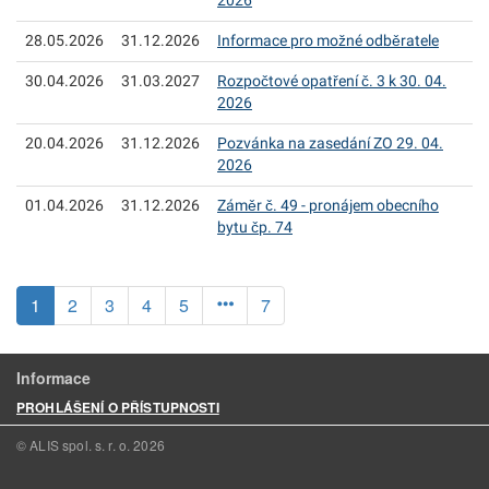
2026
28.05.2026
31.12.2026
Informace pro možné odběratele
30.04.2026
31.03.2027
Rozpočtové opatření č. 3 k 30. 04.
2026
20.04.2026
31.12.2026
Pozvánka na zasedání ZO 29. 04.
2026
01.04.2026
31.12.2026
Záměr č. 49 - pronájem obecního
bytu čp. 74
(aktuální)
1
2
3
4
5
7
Informace
PROHLÁŠENÍ O PŘÍSTUPNOSTI
© ALIS spol. s. r. o.
2026