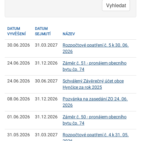
Vyhledat
DATUM
DATUM
VYVĚŠENÍ
SEJMUTÍ
NÁZEV
30.06.2026
31.03.2027
Rozpočtové opatření č. 5 k 30. 06.
2026
24.06.2026
31.12.2026
Záměr č. 51 - pronájem obecního
bytu čp. 74
24.06.2026
30.06.2027
Schválený Závěrečný účet obce
Hynčice za rok 2025
08.06.2026
31.12.2026
Pozvánka na zasedání ZO 24. 06.
2026
01.06.2026
31.12.2026
Záměr č. 50 - pronájem obecního
bytu čp. 74
31.05.2026
31.03.2027
Rozpočtové opatření č. 4 k 31. 05.