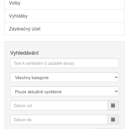
Volby
Vyhlášky
Závěrečný účet
Vyhledávání
Text
k
vyhledání:
Kategorie:
Zobrazit:
Datum
od
Datum
do