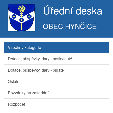
Úřední deska
OBEC HYNČICE
Všechny kategorie
Dotace, příspěvky, dary - poskytnuté
Dotace, příspěvky, dary - přijaté
Ostatní
Pozvánky na zasedání
Rozpočet