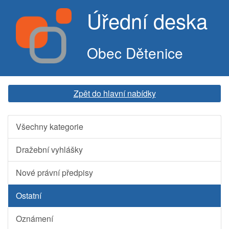
Úřední deska
Obec Dětenice
Zpět do hlavní nabídky
Všechny kategorie
Dražební vyhlášky
Nové právní předpisy
Ostatní
Oznámení