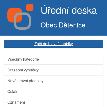
Úřední deska
Obec Dětenice
Zpět do hlavní nabídky
Všechny kategorie
Dražební vyhlášky
Nové právní předpisy
Ostatní
Oznámení