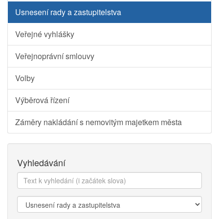
Usnesení rady a zastupitelstva
Veřejné vyhlášky
Veřejnoprávní smlouvy
Volby
Výběrová řízení
Záměry nakládání s nemovitým majetkem města
Vyhledávání
Text
k
vyhledání:
Kategorie: