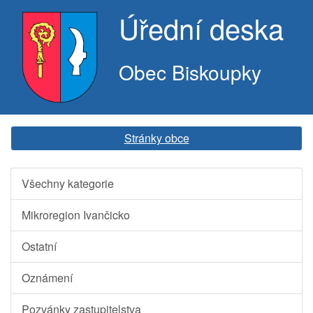
Úřední deska
Obec Biskoupky
Stránky obce
Všechny kategorie
Mikroregion Ivančicko
Ostatní
Oznámení
Pozvánky zastupitelstva