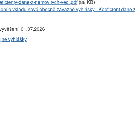
eficienty-dane-z-nemovitych-veci.pdf
(88 KB)
ní o vkladu nové obecně závazné vyhlášky - Koeficient daně z
vyvěšení:
01.07.2026
jné vyhlášky