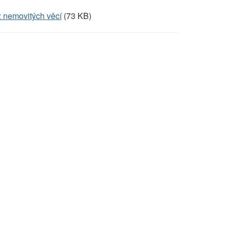
 nemovitých věcí
(73 KB)