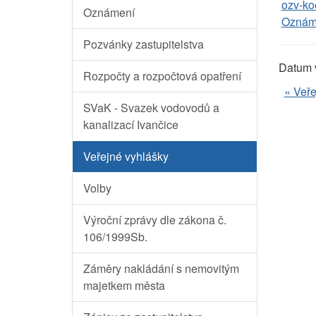
ozv-ko
Oznámení
Oznáme
Pozvánky zastupitelstva
Datum 
Rozpočty a rozpočtová opatření
« Veře
SVaK - Svazek vodovodů a
kanalizací Ivančice
Veřejné vyhlášky
Volby
Výroční zprávy dle zákona č.
106/1999Sb.
Záměry nakládání s nemovitým
majetkem města