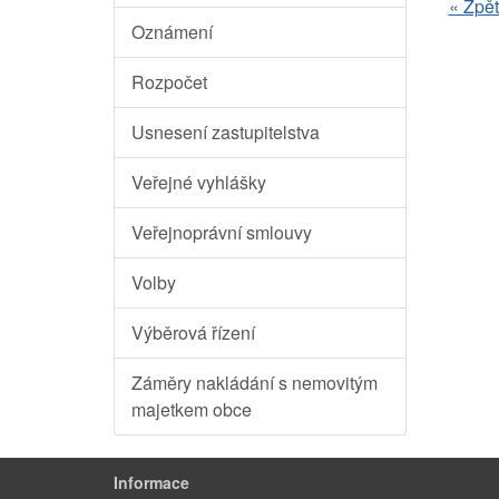
« Zpě
Oznámení
Rozpočet
Usnesení zastupitelstva
Veřejné vyhlášky
Veřejnoprávní smlouvy
Volby
Výběrová řízení
Záměry nakládání s nemovitým
majetkem obce
Informace